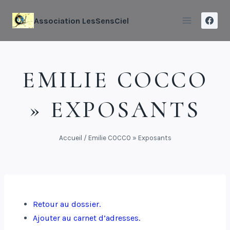
Association LesSensCiel
EMILIE COCCO
» EXPOSANTS
Accueil
/
Emilie COCCO » Exposants
Retour au dossier.
Ajouter au carnet d’adresses.