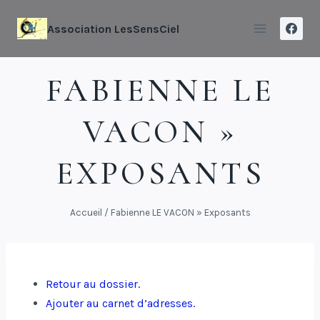
Association LesSensCiel
FABIENNE LE
VACON »
EXPOSANTS
Accueil
/
Fabienne LE VACON » Exposants
Retour au dossier.
Ajouter au carnet d’adresses.