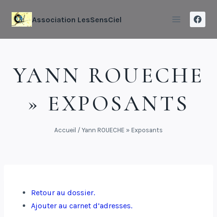
Association LesSensCiel
YANN ROUECHE
» EXPOSANTS
Accueil
/
Yann ROUECHE » Exposants
Retour au dossier.
Ajouter au carnet d’adresses.