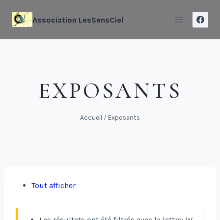
Association LesSensCiel
EXPOSANTS
Accueil
/
Exposants
Tout afficher
Les résultats ont été filtrés avec la lettre: W